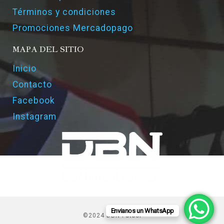
Términos y condiciones
Promociones Mercadopago
MAPA DEL SITIO
Inicio
Contacto
Facebook
Instagram
Envianos un WhatsApp
©2024 DBN Futbol