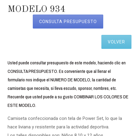
MODELO 934
CONSULTA PRESUPUESTO
VOLVER
Usted puede consultar presupuesto de este modelo, haciendo clic en
CONSULTA PRESUPUESTO. Es conveniente que al llenar el
formulario nos indique el NUMERO DE MODELO, la cantidad de
camisetas que necesita, si lleva escudo, sponsor, nombres, etc.
Recuerde que usted puede a su gusto COMBINAR LOS COLORES DE
ESTE MODELO.
Camiseta confeccionada con tela de Power Set, lo que la
hace liviana y resistente para la actividad deportiva.
Los talles disponibles son: Niños 8,10 y 12 años.