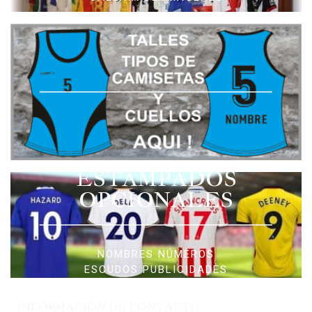
ESTAMPADOS
OPCIONALES
NOMBRES NÚMEROS
ESCUDOS PUBLICIDADES
INFORMACIÓN DE CONTACTO