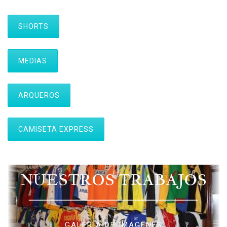
SHORTS
MEDIAS
ARQUEROS
CAMISETA EXPRESS
NUESTROS TRABAJOS
GALERIA DE IMAGENES