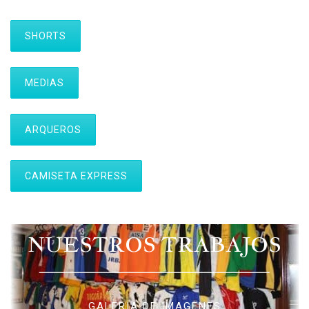
SHORTS
MEDIAS
ARQUEROS
CAMISETA EXPRESS
NUESTROS TRABAJOS
GALERIA DE IMAGENES