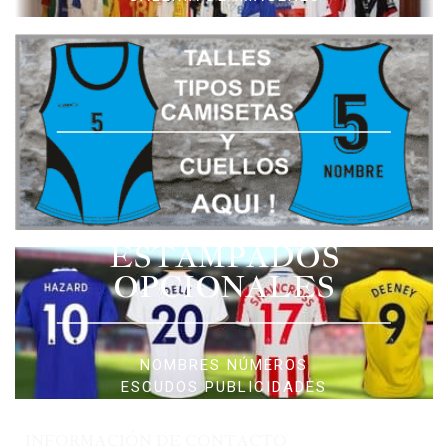
ESTAMPADOS
OPCIONALES
NOMBRES NÚMEROS
ESCUDOS PUBLICIDADES
INFORMACIÓN DE CONTACTO