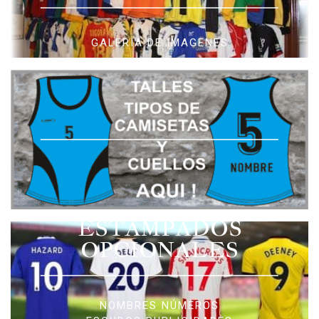
GALERIA DE IMAGENES
ESTAMPADOS
OPCIONALES
NOMBRES NÚMEROS