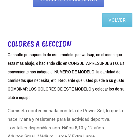
VOLVER
COLORES A ELECCION
Consulte presupuesto de este modelo, por watsap, en el icono que
esta mas abajo, o haciendo clic en CONSULTA PRESUPUESTO. Es
conveniente nos indique el NUMERO DE MODELO, la cantidad de
camisetas que necesita, etc. Recuerde que usted puede a su gusto
COMBINAR LOS COLORES DE ESTE MODELO y colocar los de su
club o equipo.
Camiseta confeccionada con tela de Power Set, lo que la
hace liviana y resistente para la actividad deportiva.
Los talles disponibles son: Niños 8,10 y 12 años.
Adultos Small. Médium, Large Y Extra Large.