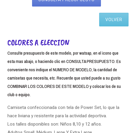
VOLVER
COLORES A ELECCION
Consulte presupuesto de este modelo, por watsap, en el icono que
esta mas abajo, o haciendo clic en CONSULTA PRESUPUESTO. Es
conveniente nos indique el NUMERO DE MODELO, la cantidad de
camisetas que necesita, etc. Recuerde que usted puede a su gusto
COMBINAR LOS COLORES DE ESTE MODELO y colocar los de su
club o equipo.
Camiseta confeccionada con tela de Power Set, lo que la
hace liviana y resistente para la actividad deportiva.
Los talles disponibles son: Niños 8,10 y 12 años.
Adultos Small. Médium, Large Y Extra Large.