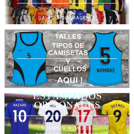
GALERIA DE IMAGENES
ESTAMPADOS
OPCIONALES
NOMBRES NÚMEROS