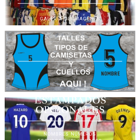
GALERIA DE IMAGENES
ESTAMPADOS
OPCIONALES
NOMBRES NÚMEROS