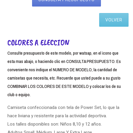
VOLVER
COLORES A ELECCION
Consulte presupuesto de este modelo, por watsap, en el icono que
esta mas abajo, o haciendo clic en CONSULTA PRESUPUESTO. Es
conveniente nos indique el NUMERO DE MODELO, la cantidad de
camisetas que necesita, etc. Recuerde que usted puede a su gusto
COMBINAR LOS COLORES DE ESTE MODELO y colocar los de su
club o equipo.
Camiseta confeccionada con tela de Power Set, lo que la
hace liviana y resistente para la actividad deportiva.
Los talles disponibles son: Niños 8,10 y 12 años.
Adultos Small. Médium, Large Y Extra Large.