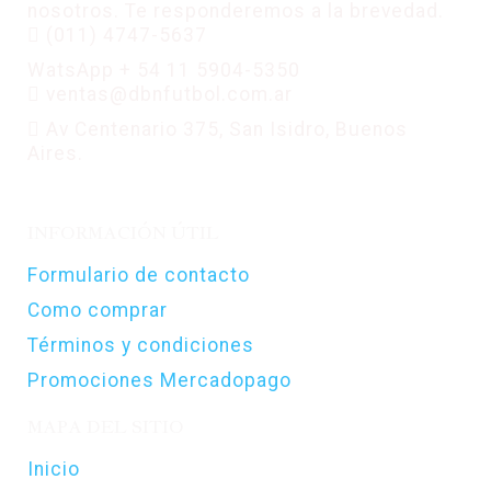
nosotros. Te responderemos a la brevedad.
(011) 4747-5637
WatsApp + 54 11 5904-5350
ventas@dbnfutbol.com.ar
Av Centenario 375, San Isidro, Buenos
Aires.
INFORMACIÓN ÚTIL
Formulario de contacto
Como comprar
Términos y condiciones
Promociones Mercadopago
MAPA DEL SITIO
Inicio