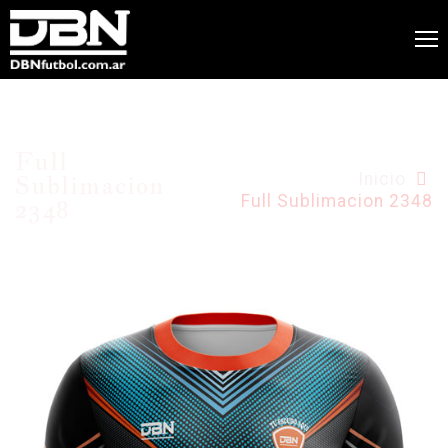
Full
Sublimacion
Inicio
Full Sublimacion 2348
2348