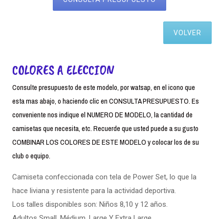
VOLVER
COLORES A ELECCION
Consulte presupuesto de este modelo, por watsap, en el icono que
esta mas abajo, o haciendo clic en CONSULTA PRESUPUESTO. Es
conveniente nos indique el NUMERO DE MODELO, la cantidad de
camisetas que necesita, etc. Recuerde que usted puede a su gusto
COMBINAR LOS COLORES DE ESTE MODELO y colocar los de su
club o equipo.
Camiseta confeccionada con tela de Power Set, lo que la
hace liviana y resistente para la actividad deportiva.
Los talles disponibles son: Niños 8,10 y 12 años.
Adultos Small. Médium, Large Y Extra Large.