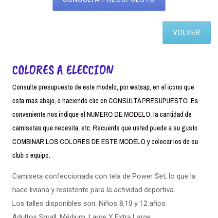
VOLVER
COLORES A ELECCION
Consulte presupuesto de este modelo, por watsap, en el icono que
esta mas abajo, o haciendo clic en CONSULTA PRESUPUESTO. Es
conveniente nos indique el NUMERO DE MODELO, la cantidad de
camisetas que necesita, etc. Recuerde que usted puede a su gusto
COMBINAR LOS COLORES DE ESTE MODELO y colocar los de su
club o equipo.
Camiseta confeccionada con tela de Power Set, lo que la
hace liviana y resistente para la actividad deportiva.
Los talles disponibles son: Niños 8,10 y 12 años.
Adultos Small. Médium, Large Y Extra Large.