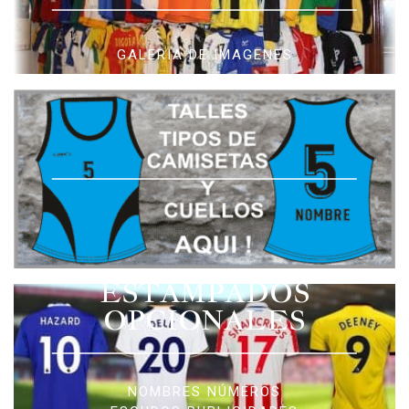
GALERIA DE IMAGENES
ESTAMPADOS
OPCIONALES
NOMBRES NÚMEROS