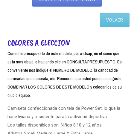
VOLVER
COLORES A ELECCION
Consulte presupuesto de este modelo, por watsap, en el icono que
esta mas abajo, o haciendo clic en CONSULTA PRESUPUESTO. Es
conveniente nos indique el NUMERO DE MODELO, la cantidad de
camisetas que necesita, etc. Recuerde que usted puede a su gusto
COMBINAR LOS COLORES DE ESTE MODELO y colocar los de su
club o equipo.
Camiseta confeccionada con tela de Power Set, lo que la
hace liviana y resistente para la actividad deportiva.
Los talles disponibles son: Niños 8,10 y 12 años.
Adultos Small. Médium, Large Y Extra Large.