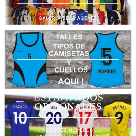
GALERIA DE IMAGENES
ESTAMPADOS
OPCIONALES
NOMBRES NÚMEROS