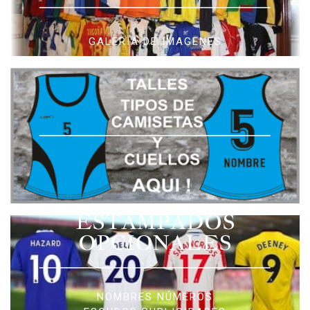
GALERIA DE IMAGENES
ESTAMPADOS
OPCIONALES
NOMBRES NÚMEROS