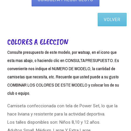
VOLVER
COLORES A ELECCION
Consulte presupuesto de este modelo, por watsap, en el icono que
esta mas abajo, o haciendo clic en CONSULTA PRESUPUESTO. Es
conveniente nos indique el NUMERO DE MODELO, la cantidad de
camisetas que necesita, etc. Recuerde que usted puede a su gusto
COMBINAR LOS COLORES DE ESTE MODELO y colocar los de su
club o equipo.
Camiseta confeccionada con tela de Power Set, lo que la
hace liviana y resistente para la actividad deportiva.
Los talles disponibles son: Niños 8,10 y 12 años.
Adultos Small. Médium, Large Y Extra Large.