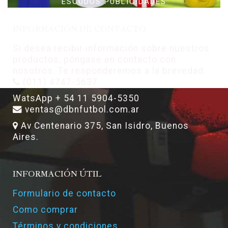
ESCUDOS PUBLICIDADES
INFORMACIÓN DE CONTACTO
Si desea recibir información sobre nuestros
productos, póngase en contacto con
nosotros. Te responderemos a la brevedad.
(011) 4747-5637
WatsApp + 54 11 5904-5350
ventas@dbnfutbol.com.ar
Av Centenario 375, San Isidro, Buenos
Aires.
INFORMACIÓN ÚTIL
Formulario de contacto
Como comprar
Términos y condiciones