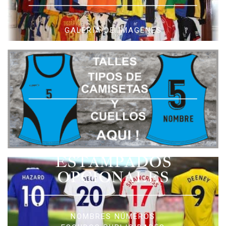
GALERIA DE IMAGENES
ESTAMPADOS
OPCIONALES
NOMBRES NÚMEROS