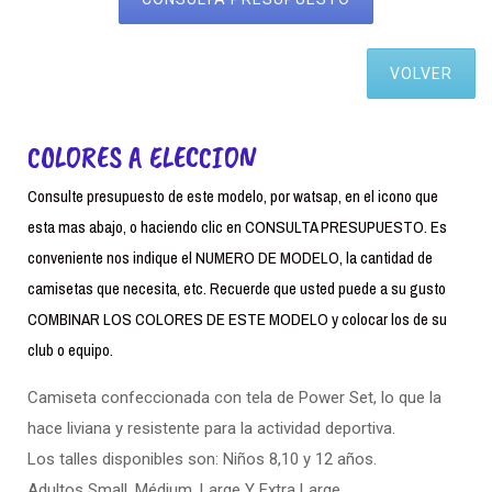
VOLVER
COLORES A ELECCION
Consulte presupuesto de este modelo, por watsap, en el icono que
esta mas abajo, o haciendo clic en CONSULTA PRESUPUESTO. Es
conveniente nos indique el NUMERO DE MODELO, la cantidad de
camisetas que necesita, etc. Recuerde que usted puede a su gusto
COMBINAR LOS COLORES DE ESTE MODELO y colocar los de su
club o equipo.
Camiseta confeccionada con tela de Power Set, lo que la
hace liviana y resistente para la actividad deportiva.
Los talles disponibles son: Niños 8,10 y 12 años.
Adultos Small. Médium, Large Y Extra Large.