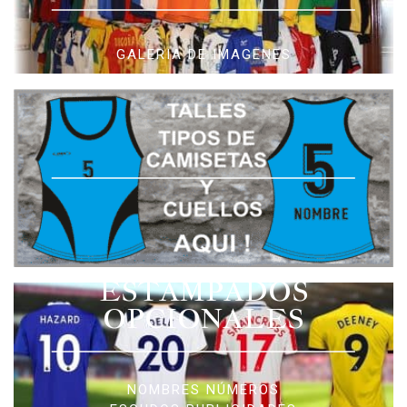
GALERIA DE IMAGENES
ESTAMPADOS
OPCIONALES
NOMBRES NÚMEROS