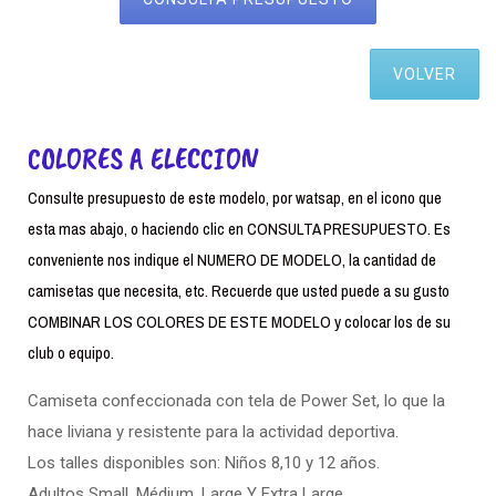
VOLVER
COLORES A ELECCION
Consulte presupuesto de este modelo, por watsap, en el icono que
esta mas abajo, o haciendo clic en CONSULTA PRESUPUESTO. Es
conveniente nos indique el NUMERO DE MODELO, la cantidad de
camisetas que necesita, etc. Recuerde que usted puede a su gusto
COMBINAR LOS COLORES DE ESTE MODELO y colocar los de su
club o equipo.
Camiseta confeccionada con tela de Power Set, lo que la
hace liviana y resistente para la actividad deportiva.
Los talles disponibles son: Niños 8,10 y 12 años.
Adultos Small. Médium, Large Y Extra Large.