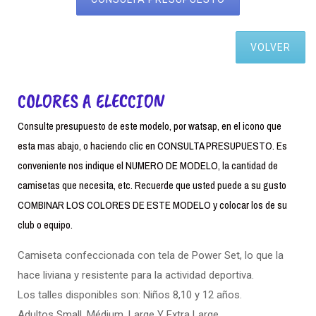
VOLVER
COLORES A ELECCION
Consulte presupuesto de este modelo, por watsap, en el icono que
esta mas abajo, o haciendo clic en CONSULTA PRESUPUESTO. Es
conveniente nos indique el NUMERO DE MODELO, la cantidad de
camisetas que necesita, etc. Recuerde que usted puede a su gusto
COMBINAR LOS COLORES DE ESTE MODELO y colocar los de su
club o equipo.
Camiseta confeccionada con tela de Power Set, lo que la
hace liviana y resistente para la actividad deportiva.
Los talles disponibles son: Niños 8,10 y 12 años.
Adultos Small. Médium, Large Y Extra Large.