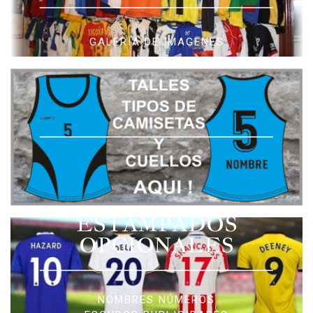
GALERIA DE IMAGENES
ESTAMPADOS
OPCIONALES
NOMBRES NÚMEROS