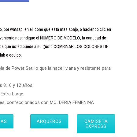
 por watsap, en el icono que esta mas abajo, o haciendo clic en
iente nos indique el NUMERO DE MODELO, la cantidad de
uerde que usted puede a su gusto COMBINAR LOS COLORES DE
ub o equipo.
 de Power Set, lo que la hace liviana y resistente para
s 8,10 y 12 años.
Extra Large.
eres, confeccionados con MOLDERIA FEMENINA
IAS
ARQUEROS
CAMISETA
EXPRESS