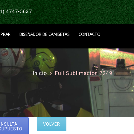
1) 4747-5637
PRAR
DISEÑADOR DE CAMISETAS
CONTACTO
Inicio
Full Sublimacion 2249
ONSULTA
VOLVER
SUPUESTO