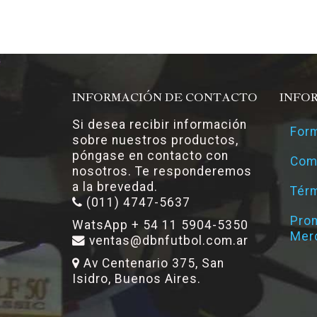
INFORMACIÓN DE CONTACTO
INFO
Si desea recibir información
Form
sobre nuestros productos,
póngase en contacto con
Com
nosotros. Te responderemos
a la brevedad.
Térm
(011) 4747-5637
Pro
WatsApp + 54 11 5904-5350
Mer
ventas@dbnfutbol.com.ar
Av Centenario 375, San
Isidro, Buenos Aires.