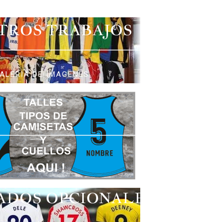
TROS TRABAJOS
ALERIA DE IMAGENES
ADOS OPCIONALES