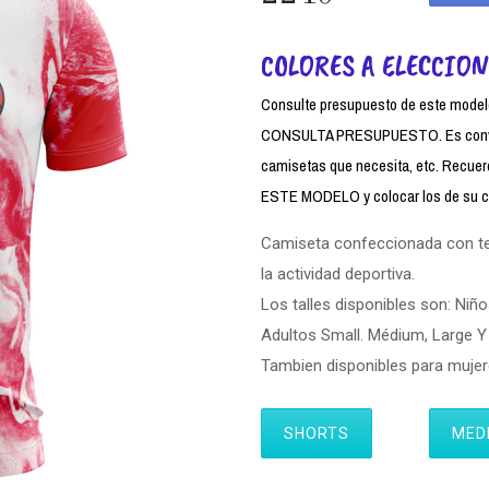
COLORES A ELECCION
Consulte presupuesto de este modelo,
CONSULTA PRESUPUESTO. Es conven
camisetas que necesita, etc. Rec
ESTE MODELO y colocar los de su cl
Camiseta confeccionada con tela
la actividad deportiva.
Los talles disponibles son: Niño
Adultos Small. Médium, Large Y 
Tambien disponibles para muj
SHORTS
MED