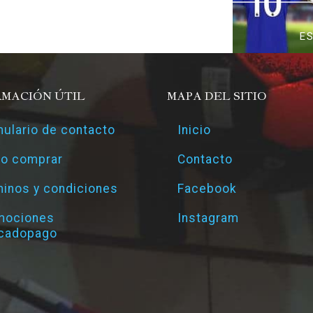
E
RMACIÓN ÚTIL
MAPA DEL SITIO
ulario de contacto
Inicio
o comprar
Contacto
inos y condiciones
Facebook
mociones
Instagram
cadopago