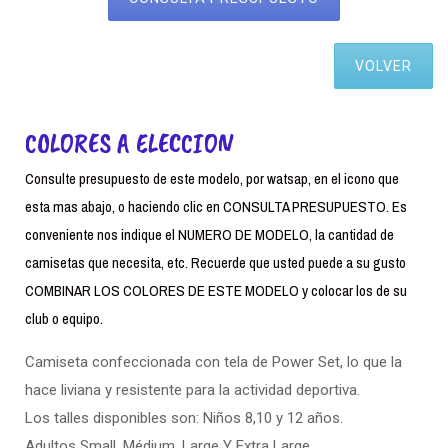
VOLVER
COLORES A ELECCION
Consulte presupuesto de este modelo, por watsap, en el icono que
esta mas abajo, o haciendo clic en CONSULTA PRESUPUESTO. Es
conveniente nos indique el NUMERO DE MODELO, la cantidad de
camisetas que necesita, etc. Recuerde que usted puede a su gusto
COMBINAR LOS COLORES DE ESTE MODELO y colocar los de su
club o equipo.
Camiseta confeccionada con tela de Power Set, lo que la
hace liviana y resistente para la actividad deportiva.
Los talles disponibles son: Niños 8,10 y 12 años.
Adultos Small. Médium, Large Y Extra Large.