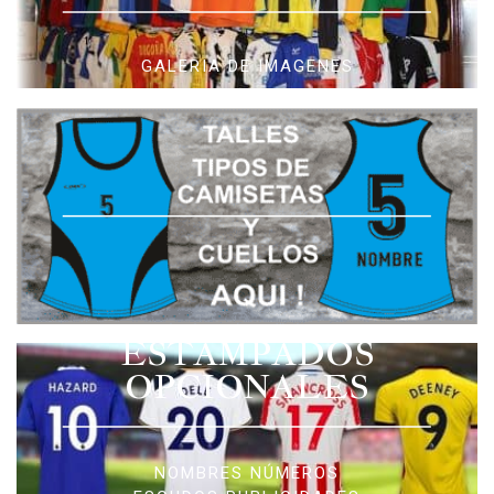
GALERIA DE IMAGENES
ESTAMPADOS
OPCIONALES
NOMBRES NÚMEROS