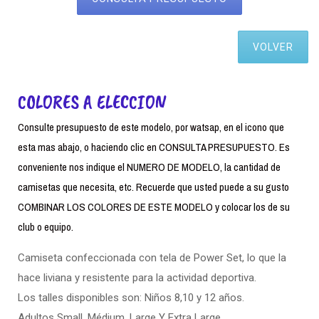
VOLVER
COLORES A ELECCION
Consulte presupuesto de este modelo, por watsap, en el icono que
esta mas abajo, o haciendo clic en CONSULTA PRESUPUESTO. Es
conveniente nos indique el NUMERO DE MODELO, la cantidad de
camisetas que necesita, etc. Recuerde que usted puede a su gusto
COMBINAR LOS COLORES DE ESTE MODELO y colocar los de su
club o equipo.
Camiseta confeccionada con tela de Power Set, lo que la
hace liviana y resistente para la actividad deportiva.
Los talles disponibles son: Niños 8,10 y 12 años.
Adultos Small. Médium, Large Y Extra Large.