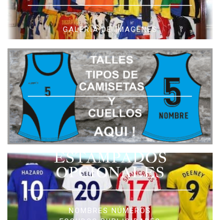
GALERIA DE IMAGENES
ESTAMPADOS
OPCIONALES
NOMBRES NÚMEROS