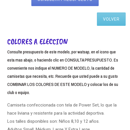
VOLVER
COLORES A ELECCION
Consulte presupuesto de este modelo, por watsap, en el icono que
esta mas abajo, o haciendo clic en CONSULTA PRESUPUESTO. Es
conveniente nos indique el NUMERO DE MODELO, la cantidad de
camisetas que necesita, etc. Recuerde que usted puede a su gusto
COMBINAR LOS COLORES DE ESTE MODELO y colocar los de su
club o equipo.
Camiseta confeccionada con tela de Power Set, lo que la
hace liviana y resistente para la actividad deportiva.
Los talles disponibles son: Niños 8,10 y 12 años.
Adultos Small. Médium, Large Y Extra Large.