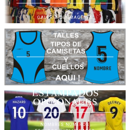
GALERIA DE IMAGENES
ESTAMPADOS
OPCIONALES
NOMBRES NÚMEROS