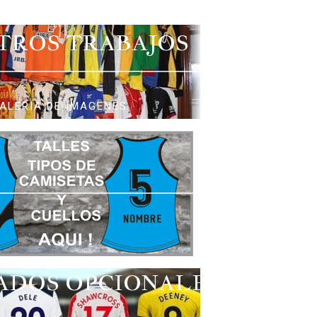
TROS TRABAJOS
ALERIA DE IMAGENES
ADOS OPCIONALES