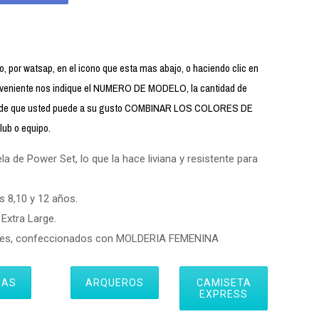
 por watsap, en el icono que esta mas abajo, o haciendo clic en
iente nos indique el NUMERO DE MODELO, la cantidad de
uerde que usted puede a su gusto COMBINAR LOS COLORES DE
ub o equipo.
 de Power Set, lo que la hace liviana y resistente para
s 8,10 y 12 años.
Extra Large.
eres, confeccionados con MOLDERIA FEMENINA
IAS
ARQUEROS
CAMISETA
EXPRESS