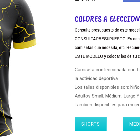
COLORES A ELECCION
Consulte presupuesto de este modelo,
CONSULTA PRESUPUESTO. Es conven
camisetas que necesita, etc. Rec
ESTE MODELO y colocar los de su cl
Camiseta confeccionada con tela
la actividad deportiva.
Los talles disponibles son: Niño
Adultos Small. Médium, Large Y 
Tambien disponibles para muj
SHORTS
MED