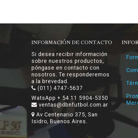
INFORMACIÓN DE CONTACTO
INFO
Si desea recibir información
Form
sobre nuestros productos,
póngase en contacto con
Com
nosotros. Te responderemos
a la brevedad.
Térm
(011) 4747-5637
Pro
WatsApp + 54 11 5904-5350
Mer
ventas@dbnfutbol.com.ar
Av Centenario 375, San
Isidro, Buenos Aires.