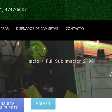
1) 4747-5637
PRAR
DISEÑADOR DE CAMISETAS
CONTACTO
Inicio
Full Sublimacion 2196
ONSULTA
VOLVER
SUPUESTO