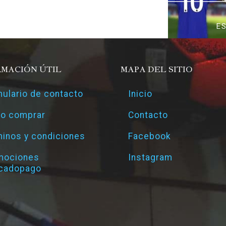
E
RMACIÓN ÚTIL
MAPA DEL SITIO
ulario de contacto
Inicio
o comprar
Contacto
inos y condiciones
Facebook
mociones
Instagram
cadopago