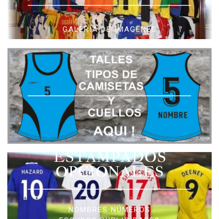
GALERIA DE IMAGENES
ESTAMPADOS
OPCIONALES
NOMBRES NÚMEROS