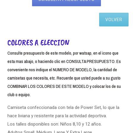
VOLVER
COLORES A ELECCION
Consulte presupuesto de este modelo, por watsap, en el icono que
esta mas abajo, o haciendo clic en CONSULTA PRESUPUESTO. Es
conveniente nos indique el NUMERO DE MODELO, la cantidad de
camisetas que necesita, etc. Recuerde que usted puede a su gusto
COMBINAR LOS COLORES DE ESTE MODELO y colocar los de su
club o equipo.
Camiseta confeccionada con tela de Power Set, lo que la
hace liviana y resistente para la actividad deportiva.
Los talles disponibles son: Niños 8,10 y 12 años.
Adultos Small. Médium, Large Y Extra Large.