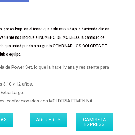
 por watsap, en el icono que esta mas abajo, o haciendo clic en
iente nos indique el NUMERO DE MODELO, la cantidad de
uerde que usted puede a su gusto COMBINAR LOS COLORES DE
ub o equipo.
 de Power Set, lo que la hace liviana y resistente para
s 8,10 y 12 años.
Extra Large.
eres, confeccionados con MOLDERIA FEMENINA
IAS
ARQUEROS
CAMISETA
EXPRESS