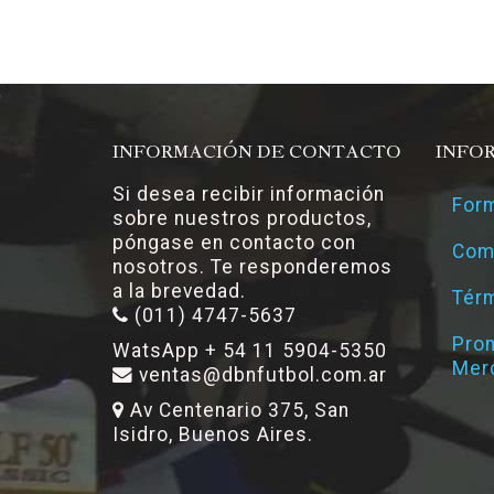
INFORMACIÓN DE CONTACTO
INFO
Si desea recibir información
Form
sobre nuestros productos,
póngase en contacto con
Com
nosotros. Te responderemos
a la brevedad.
Térm
(011) 4747-5637
Pro
WatsApp + 54 11 5904-5350
Mer
ventas@dbnfutbol.com.ar
Av Centenario 375, San
Isidro, Buenos Aires.