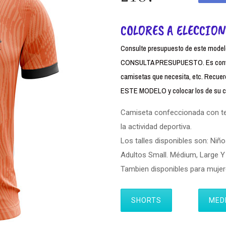
COLORES A ELECCION
Consulte presupuesto de este modelo,
CONSULTA PRESUPUESTO. Es conven
camisetas que necesita, etc. Rec
ESTE MODELO y colocar los de su cl
Camiseta confeccionada con tela
la actividad deportiva.
Los talles disponibles son: Niño
Adultos Small. Médium, Large Y 
Tambien disponibles para muj
SHORTS
MED