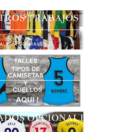
TROS TRABAJOS
ALERIA DE IMAGENES
ADOS OPCIONALES