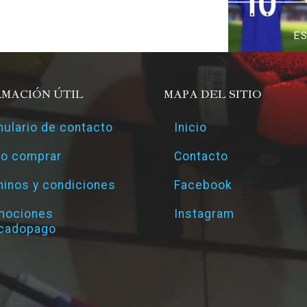
E
RMACIÓN ÚTIL
MAPA DEL SITIO
ulario de contacto
Inicio
o comprar
Contacto
inos y condiciones
Facebook
mociones
Instagram
cadopago