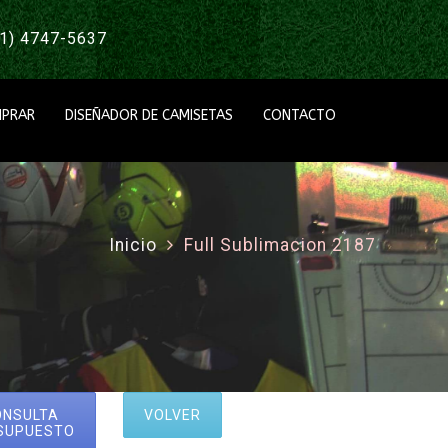
1) 4747-5637
PRAR
DISEÑADOR DE CAMISETAS
CONTACTO
Inicio
Full Sublimacion 2187
ONSULTA
VOLVER
SUPUESTO