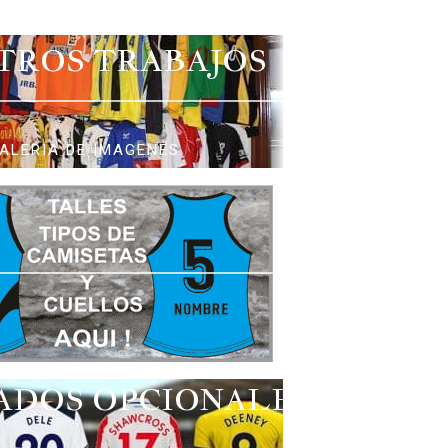
TROS TRABAJOS
ALERIA DE IMAGENES
ADOS OPCIONALES