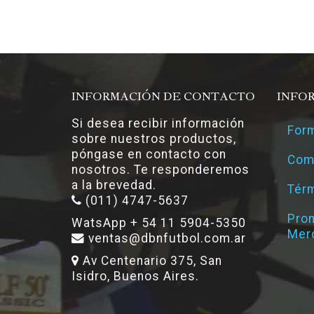
INFORMACIÓN DE CONTACTO
INFO
Si desea recibir información
Form
sobre nuestros productos,
póngase en contacto con
Com
nosotros. Te responderemos
a la brevedad.
Térm
(011) 4747-5637
Pro
WatsApp + 54 11 5904-5350
Mer
ventas@dbnfutbol.com.ar
Av Centenario 375, San
Isidro, Buenos Aires.