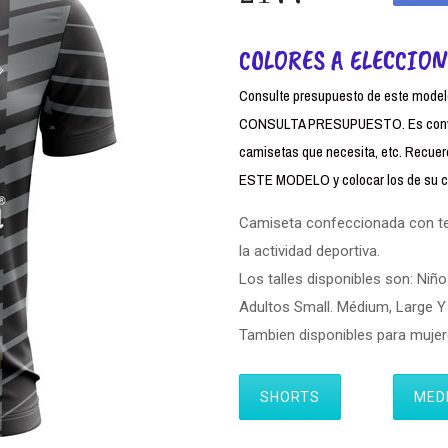
COLORES A ELECCION
Consulte presupuesto de este modelo,
CONSULTA PRESUPUESTO. Es conven
camisetas que necesita, etc. Rec
ESTE MODELO y colocar los de su cl
Camiseta confeccionada con tela
la actividad deportiva.
Los talles disponibles son: Niño
Adultos Small. Médium, Large Y 
Tambien disponibles para muj
SHORTS
MED