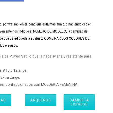
 por watsap, en el icono que esta mas abajo, o haciendo clic en
iente nos indique el NUMERO DE MODELO, la cantidad de
uerde que usted puede a su gusto COMBINAR LOS COLORES DE
ub o equipo.
 de Power Set, lo que la hace liviana y resistente para
s 8,10 y 12 años.
Extra Large.
eres, confeccionados con MOLDERIA FEMENINA
IAS
ARQUEROS
CAMISETA
EXPRESS