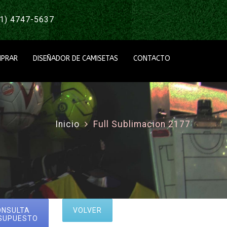
1) 4747-5637
PRAR
DISEÑADOR DE CAMISETAS
CONTACTO
Inicio
Full Sublimacion 2177
ONSULTA
VOLVER
SUPUESTO