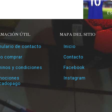
E
RMACIÓN ÚTIL
MAPA DEL SITIO
ulario de contacto
Inicio
o comprar
Contacto
inos y condiciones
Facebook
mociones
Instagram
cadopago