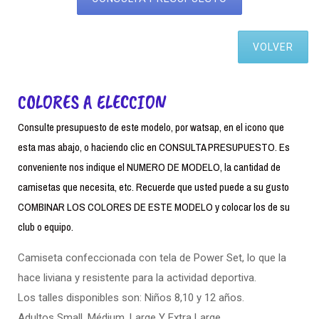
VOLVER
COLORES A ELECCION
Consulte presupuesto de este modelo, por watsap, en el icono que
esta mas abajo, o haciendo clic en CONSULTA PRESUPUESTO. Es
conveniente nos indique el NUMERO DE MODELO, la cantidad de
camisetas que necesita, etc. Recuerde que usted puede a su gusto
COMBINAR LOS COLORES DE ESTE MODELO y colocar los de su
club o equipo.
Camiseta confeccionada con tela de Power Set, lo que la
hace liviana y resistente para la actividad deportiva.
Los talles disponibles son: Niños 8,10 y 12 años.
Adultos Small. Médium, Large Y Extra Large.