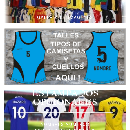
GALERIA DE IMAGENES
ESTAMPADOS
OPCIONALES
NOMBRES NÚMEROS