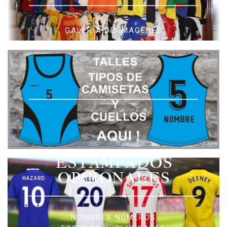
GALERIA DE IMAGENES
ESTAMPADOS
OPCIONALES
NOMBRES NÚMEROS