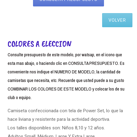
VOLVER
COLORES A ELECCION
Consulte presupuesto de este modelo, por watsap, en el icono que
esta mas abajo, o haciendo clic en CONSULTA PRESUPUESTO. Es
conveniente nos indique el NUMERO DE MODELO, la cantidad de
camisetas que necesita, etc. Recuerde que usted puede a su gusto
COMBINAR LOS COLORES DE ESTE MODELO y colocar los de su
club o equipo.
Camiseta confeccionada con tela de Power Set, lo que la
hace liviana y resistente para la actividad deportiva.
Los talles disponibles son: Niños 8,10 y 12 años.
Adultos Small. Médium, Large Y Extra Large.