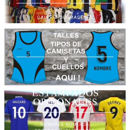
GALERIA DE IMAGENES
ESTAMPADOS
OPCIONALES
NOMBRES NÚMEROS