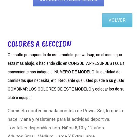
VOLVER
COLORES A ELECCION
Consulte presupuesto de este modelo, por watsap, en el icono que
esta mas abajo, o haciendo clic en CONSULTA PRESUPUESTO. Es
conveniente nos indique el NUMERO DE MODELO, la cantidad de
camisetas que necesita, etc. Recuerde que usted puede a su gusto
COMBINAR LOS COLORES DE ESTE MODELO y colocar los de su
club o equipo.
Camiseta confeccionada con tela de Power Set, lo que la
hace liviana y resistente para la actividad deportiva.
Los talles disponibles son: Niños 8,10 y 12 años.
Adultos Small. Médium, Large Y Extra Large.