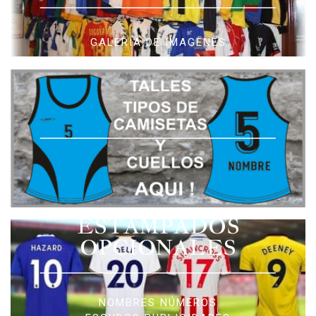
GALERIA DE IMAGENES
ESTAMPADOS
OPCIONALES
NOMBRES NÚMEROS