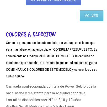
VOLVER
COLORES A ELECCION
Consulte presupuesto de este modelo, por watsap, en el icono que
esta mas abajo, o haciendo clic en CONSULTA PRESUPUESTO. Es
conveniente nos indique el NUMERO DE MODELO, la cantidad de
camisetas que necesita, etc. Recuerde que usted puede a su gusto
COMBINAR LOS COLORES DE ESTE MODELO y colocar los de su
club o equipo.
Camiseta confeccionada con tela de Power Set, lo que la
hace liviana y resistente para la actividad deportiva.
Los talles disponibles son: Niños 8,10 y 12 años.
Adultos Small. Médium, Large Y Extra Large.