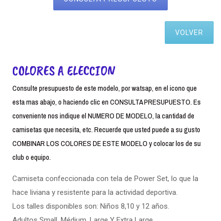
VOLVER
COLORES A ELECCION
Consulte presupuesto de este modelo, por watsap, en el icono que
esta mas abajo, o haciendo clic en CONSULTA PRESUPUESTO. Es
conveniente nos indique el NUMERO DE MODELO, la cantidad de
camisetas que necesita, etc. Recuerde que usted puede a su gusto
COMBINAR LOS COLORES DE ESTE MODELO y colocar los de su
club o equipo.
Camiseta confeccionada con tela de Power Set, lo que la
hace liviana y resistente para la actividad deportiva.
Los talles disponibles son: Niños 8,10 y 12 años.
Adultos Small. Médium, Large Y Extra Large.