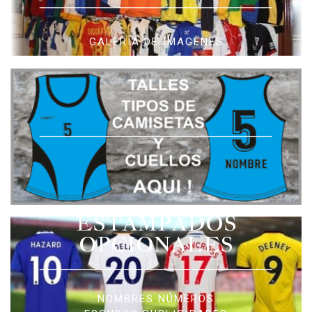
GALERIA DE IMAGENES
ESTAMPADOS
OPCIONALES
NOMBRES NÚMEROS