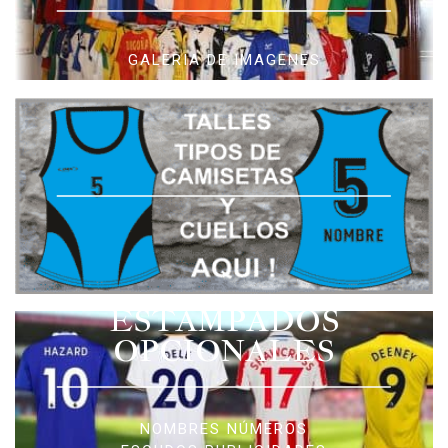
GALERIA DE IMAGENES
ESTAMPADOS
OPCIONALES
NOMBRES NÚMEROS