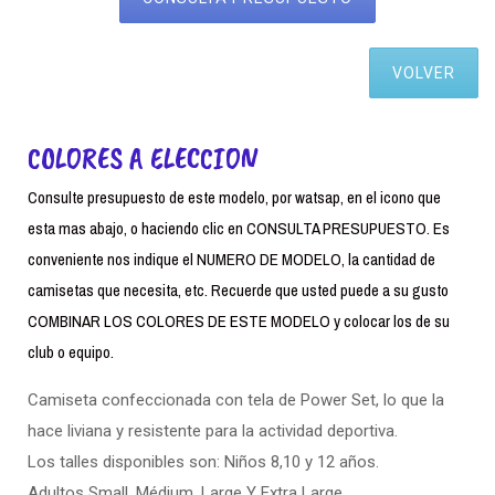
VOLVER
COLORES A ELECCION
Consulte presupuesto de este modelo, por watsap, en el icono que
esta mas abajo, o haciendo clic en CONSULTA PRESUPUESTO. Es
conveniente nos indique el NUMERO DE MODELO, la cantidad de
camisetas que necesita, etc. Recuerde que usted puede a su gusto
COMBINAR LOS COLORES DE ESTE MODELO y colocar los de su
club o equipo.
Camiseta confeccionada con tela de Power Set, lo que la
hace liviana y resistente para la actividad deportiva.
Los talles disponibles son: Niños 8,10 y 12 años.
Adultos Small. Médium, Large Y Extra Large.