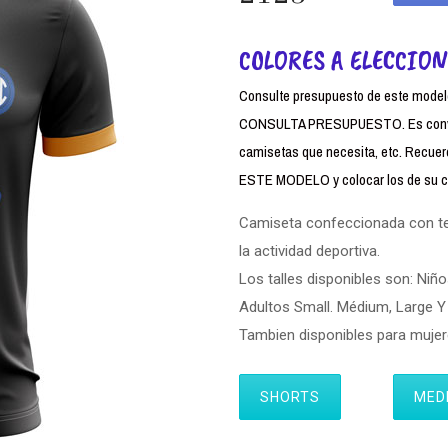
COLORES A ELECCION
Consulte presupuesto de este modelo,
CONSULTA PRESUPUESTO. Es conven
camisetas que necesita, etc. Rec
ESTE MODELO y colocar los de su cl
Camiseta confeccionada con tela
la actividad deportiva.
Los talles disponibles son: Niño
Adultos Small. Médium, Large Y 
Tambien disponibles para muj
SHORTS
MED