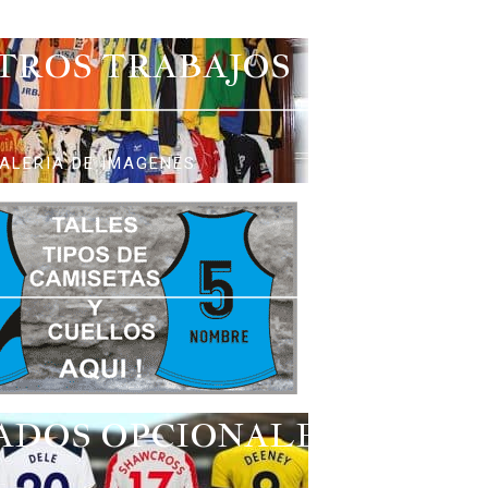
TROS TRABAJOS
ALERIA DE IMAGENES
ADOS OPCIONALES