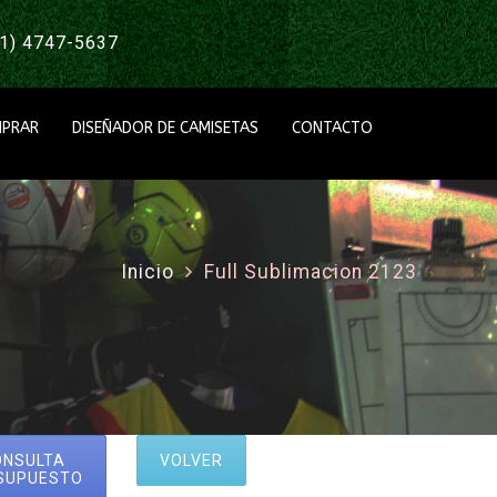
1) 4747-5637
PRAR
DISEÑADOR DE CAMISETAS
CONTACTO
Inicio
Full Sublimacion 2123
ONSULTA
VOLVER
SUPUESTO