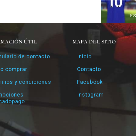
E
RMACIÓN ÚTIL
MAPA DEL SITIO
ulario de contacto
Inicio
o comprar
Contacto
inos y condiciones
Facebook
mociones
Instagram
cadopago