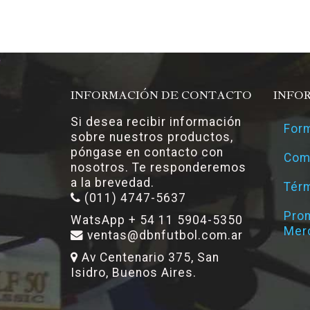
INFORMACIÓN DE CONTACTO
INFO
Si desea recibir información
Form
sobre nuestros productos,
póngase en contacto con
Com
nosotros. Te responderemos
a la brevedad.
Térm
(011) 4747-5637
Pro
WatsApp + 54 11 5904-5350
Mer
ventas@dbnfutbol.com.ar
Av Centenario 375, San
Isidro, Buenos Aires.