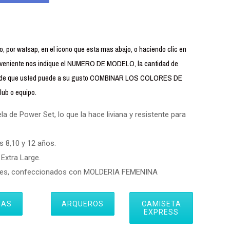
 por watsap, en el icono que esta mas abajo, o haciendo clic en
iente nos indique el NUMERO DE MODELO, la cantidad de
uerde que usted puede a su gusto COMBINAR LOS COLORES DE
ub o equipo.
 de Power Set, lo que la hace liviana y resistente para
s 8,10 y 12 años.
Extra Large.
eres, confeccionados con MOLDERIA FEMENINA
IAS
ARQUEROS
CAMISETA
EXPRESS