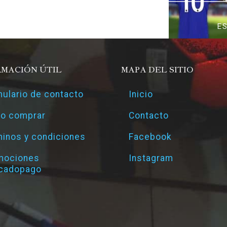
E
RMACIÓN ÚTIL
MAPA DEL SITIO
ulario de contacto
Inicio
o comprar
Contacto
inos y condiciones
Facebook
mociones
Instagram
cadopago