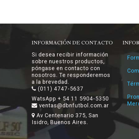
INFORMACIÓN DE CONTACTO
INFO
Si desea recibir información
Form
sobre nuestros productos,
póngase en contacto con
Com
nosotros. Te responderemos
a la brevedad.
Térm
(011) 4747-5637
Pro
WatsApp + 54 11 5904-5350
Mer
ventas@dbnfutbol.com.ar
Av Centenario 375, San
Isidro, Buenos Aires.