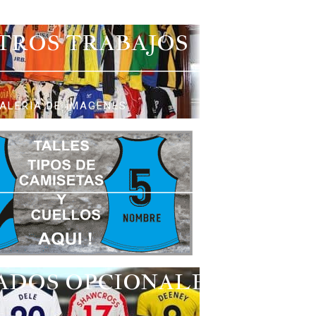
TROS TRABAJOS
ALERIA DE IMAGENES
ADOS OPCIONALES