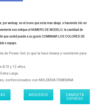
 por watsap, en el icono que esta mas abajo, o haciendo clic en
iente nos indique el NUMERO DE MODELO, la cantidad de
uerde que usted puede a su gusto COMBINAR LOS COLORES DE
ub o equipo.
 de Power Set, lo que la hace liviana y resistente para
s 8,10 y 12 años.
Extra Large.
eres, confeccionados con MOLDERIA FEMENINA
IAS
ARQUEROS
CAMISETA
EXPRESS