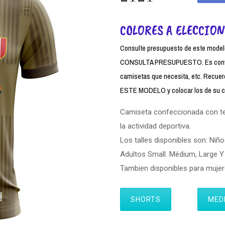
COLORES A ELECCION
Consulte presupuesto de este modelo,
CONSULTA PRESUPUESTO. Es conven
camisetas que necesita, etc. Rec
ESTE MODELO y colocar los de su cl
Camiseta confeccionada con tela
la actividad deportiva.
Los talles disponibles son: Niño
Adultos Small. Médium, Large Y 
Tambien disponibles para muj
SHORTS
MED