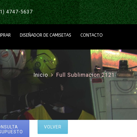
1) 4747-5637
PRAR
DISEÑADOR DE CAMISETAS
CONTACTO
Inicio
Full Sublimacion 2121
ONSULTA
VOLVER
SUPUESTO