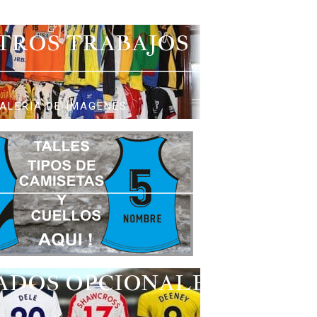
TROS TRABAJOS
ALERIA DE IMAGENES
ADOS OPCIONALES