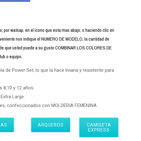
 por watsap, en el icono que esta mas abajo, o haciendo clic en
iente nos indique el NUMERO DE MODELO, la cantidad de
uerde que usted puede a su gusto COMBINAR LOS COLORES DE
ub o equipo.
 de Power Set, lo que la hace liviana y resistente para
s 8,10 y 12 años.
Extra Large.
eres, confeccionados con MOLDERIA FEMENINA
IAS
ARQUEROS
CAMISETA
EXPRESS