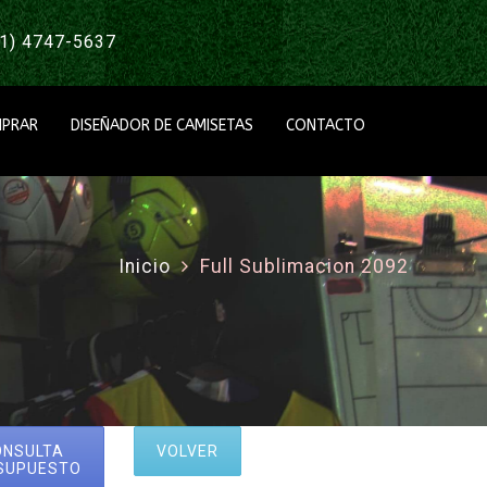
1) 4747-5637
PRAR
DISEÑADOR DE CAMISETAS
CONTACTO
Inicio
Full Sublimacion 2092
ONSULTA
VOLVER
SUPUESTO