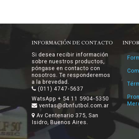
INFORMACIÓN DE CONTACTO
INFO
Si desea recibir información
Form
sobre nuestros productos,
póngase en contacto con
Com
nosotros. Te responderemos
a la brevedad.
Térm
(011) 4747-5637
Pro
WatsApp + 54 11 5904-5350
Mer
ventas@dbnfutbol.com.ar
Av Centenario 375, San
Isidro, Buenos Aires.