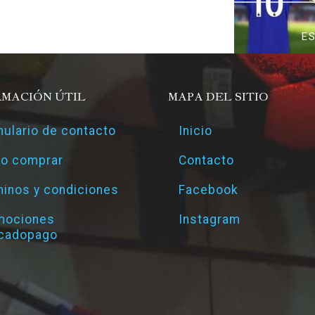
E
RMACIÓN ÚTIL
MAPA DEL SITIO
ulario de contacto
Inicio
o comprar
Contacto
inos y condiciones
Facebook
mociones
Instagram
cadopago