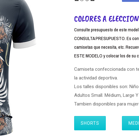
COLORES A ELECCION
Consulte presupuesto de este modelo,
CONSULTA PRESUPUESTO. Es conven
camisetas que necesita, etc. Rec
ESTE MODELO y colocar los de su cl
Camiseta confeccionada con tela
la actividad deportiva.
Los talles disponibles son: Niño
Adultos Small. Médium, Large Y 
Tambien disponibles para muj
SHORTS
MED