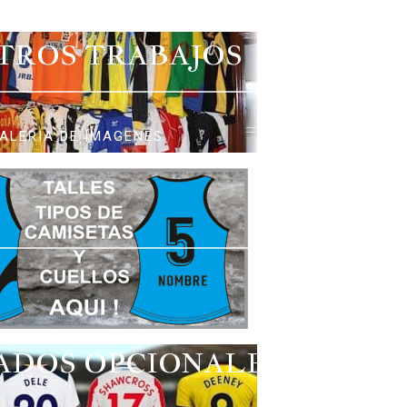
TROS TRABAJOS
ALERIA DE IMAGENES
ADOS OPCIONALES