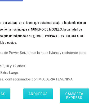
 por watsap, en el icono que esta mas abajo, o haciendo clic en
iente nos indique el NUMERO DE MODELO, la cantidad de
uerde que usted puede a su gusto COMBINAR LOS COLORES DE
ub o equipo.
 de Power Set, lo que la hace liviana y resistente para
s 8,10 y 12 años.
Extra Large.
eres, confeccionados con MOLDERIA FEMENINA
IAS
ARQUEROS
CAMISETA
EXPRESS