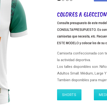
COLORES A ELECCION
Consulte presupuesto de este modelo,
CONSULTA PRESUPUESTO. Es conven
camisetas que necesita, etc. Rec
ESTE MODELO y colocar los de su cl
Camiseta confeccionada con tela
la actividad deportiva.
Los talles disponibles son: Niño
Adultos Small. Médium, Large Y 
Tambien disponibles para muj
SHORTS
MED