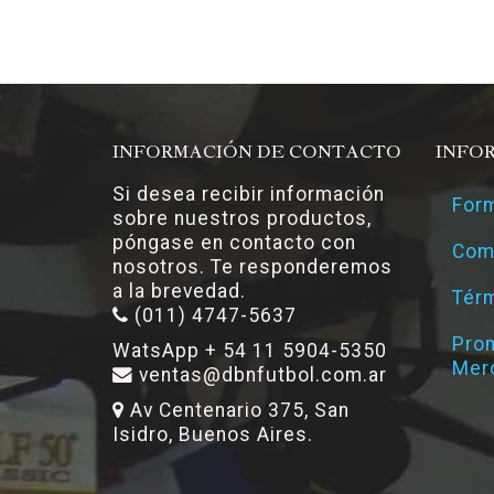
INFORMACIÓN DE CONTACTO
INFO
Si desea recibir información
Form
sobre nuestros productos,
póngase en contacto con
Com
nosotros. Te responderemos
a la brevedad.
Térm
(011) 4747-5637
Pro
WatsApp + 54 11 5904-5350
Mer
ventas@dbnfutbol.com.ar
Av Centenario 375, San
Isidro, Buenos Aires.