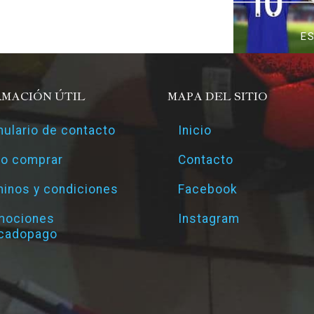
E
RMACIÓN ÚTIL
MAPA DEL SITIO
ulario de contacto
Inicio
o comprar
Contacto
inos y condiciones
Facebook
mociones
Instagram
cadopago