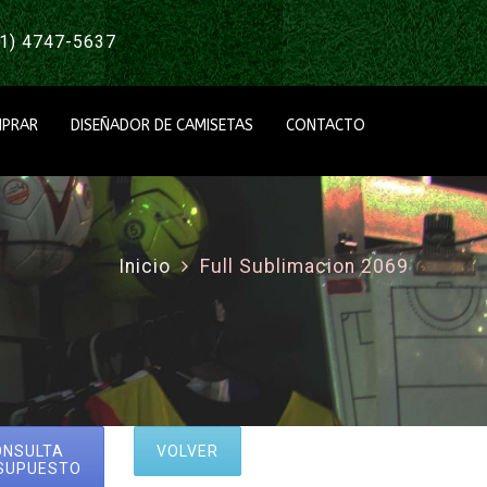
1) 4747-5637
PRAR
DISEÑADOR DE CAMISETAS
CONTACTO
Inicio
Full Sublimacion 2069
ONSULTA
VOLVER
SUPUESTO