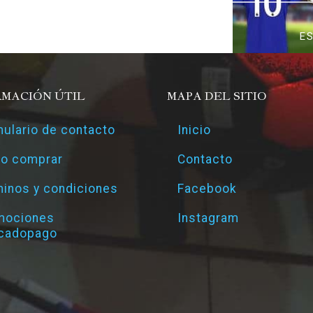
E
RMACIÓN ÚTIL
MAPA DEL SITIO
ulario de contacto
Inicio
o comprar
Contacto
inos y condiciones
Facebook
mociones
Instagram
cadopago