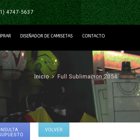
1) 4747-5637
PRAR
DISEÑADOR DE CAMISETAS
CONTACTO
Inicio
Full Sublimacion 2054
ONSULTA
VOLVER
SUPUESTO