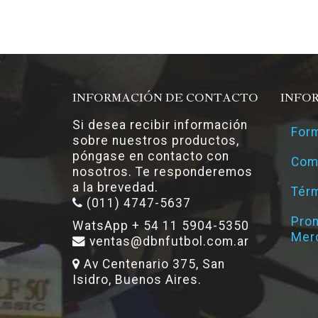
INFORMACIÓN DE CONTACTO
INFO
Si desea recibir información
Form
sobre nuestros productos,
póngase en contacto con
Com
nosotros. Te responderemos
a la brevedad.
Térm
(011) 4747-5637
Pro
WatsApp + 54 11 5904-5350
Mer
ventas@dbnfutbol.com.ar
Av Centenario 375, San
Isidro, Buenos Aires.