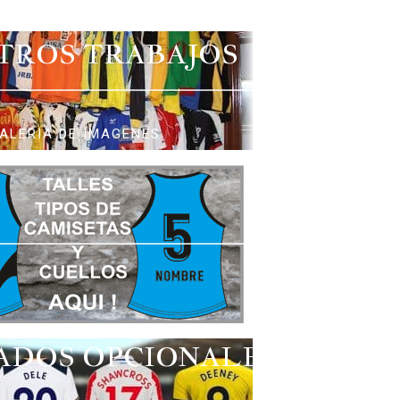
TROS TRABAJOS
ALERIA DE IMAGENES
ADOS OPCIONALES