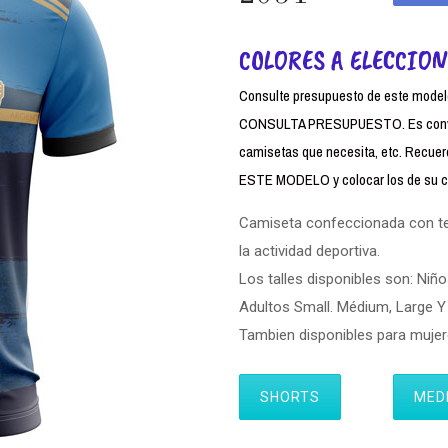
COLORES A ELECCION
Consulte presupuesto de este modelo,
CONSULTA PRESUPUESTO. Es conven
camisetas que necesita, etc. Rec
ESTE MODELO y colocar los de su cl
Camiseta confeccionada con tela
la actividad deportiva.
Los talles disponibles son: Niño
Adultos Small. Médium, Large Y 
Tambien disponibles para muj
SHORTS
MED