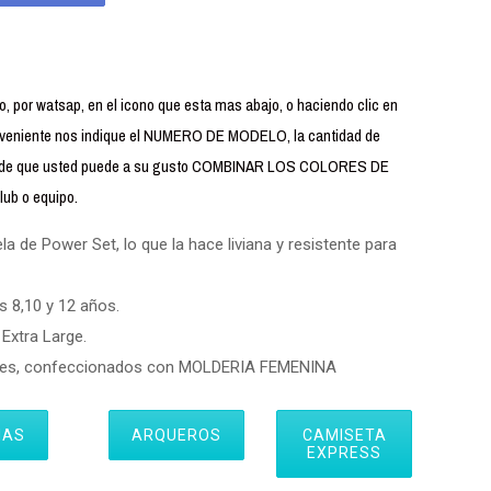
 por watsap, en el icono que esta mas abajo, o haciendo clic en
iente nos indique el NUMERO DE MODELO, la cantidad de
uerde que usted puede a su gusto COMBINAR LOS COLORES DE
ub o equipo.
 de Power Set, lo que la hace liviana y resistente para
s 8,10 y 12 años.
Extra Large.
eres, confeccionados con MOLDERIA FEMENINA
IAS
ARQUEROS
CAMISETA
EXPRESS