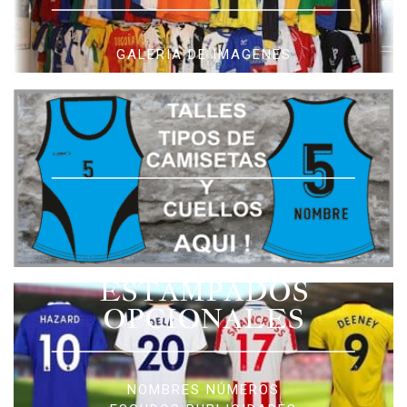
GALERIA DE IMAGENES
ESTAMPADOS
OPCIONALES
NOMBRES NÚMEROS