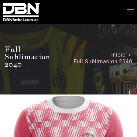
Full
Sublimacion
Inicio
Full Sublimacion 2040
2040