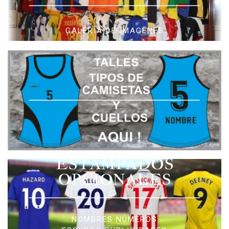
GALERIA DE IMAGENES
ESTAMPADOS
OPCIONALES
NOMBRES NÚMEROS