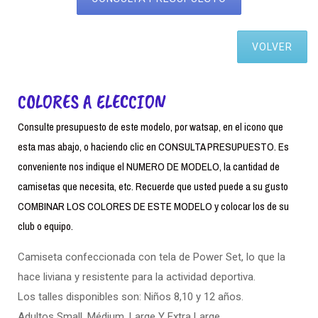
VOLVER
COLORES A ELECCION
Consulte presupuesto de este modelo, por watsap, en el icono que
esta mas abajo, o haciendo clic en CONSULTA PRESUPUESTO. Es
conveniente nos indique el NUMERO DE MODELO, la cantidad de
camisetas que necesita, etc. Recuerde que usted puede a su gusto
COMBINAR LOS COLORES DE ESTE MODELO y colocar los de su
club o equipo.
Camiseta confeccionada con tela de Power Set, lo que la
hace liviana y resistente para la actividad deportiva.
Los talles disponibles son: Niños 8,10 y 12 años.
Adultos Small. Médium, Large Y Extra Large.