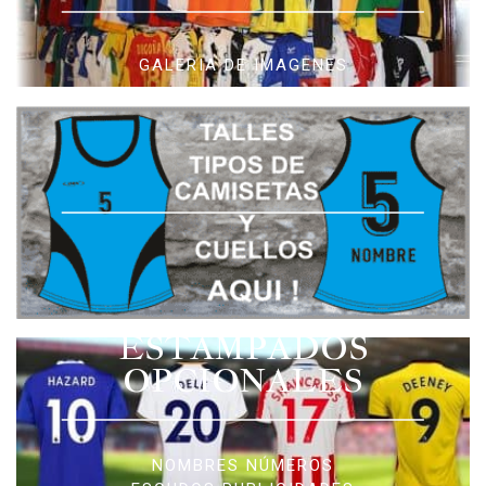
GALERIA DE IMAGENES
ESTAMPADOS
OPCIONALES
NOMBRES NÚMEROS