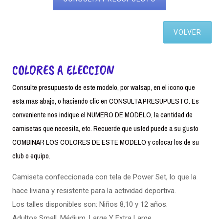
VOLVER
COLORES A ELECCION
Consulte presupuesto de este modelo, por watsap, en el icono que
esta mas abajo, o haciendo clic en CONSULTA PRESUPUESTO. Es
conveniente nos indique el NUMERO DE MODELO, la cantidad de
camisetas que necesita, etc. Recuerde que usted puede a su gusto
COMBINAR LOS COLORES DE ESTE MODELO y colocar los de su
club o equipo.
Camiseta confeccionada con tela de Power Set, lo que la
hace liviana y resistente para la actividad deportiva.
Los talles disponibles son: Niños 8,10 y 12 años.
Adultos Small. Médium, Large Y Extra Large.