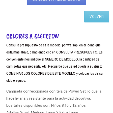
VOLVER
COLORES A ELECCION
Consulte presupuesto de este modelo, por watsap, en el icono que
esta mas abajo, o haciendo clic en CONSULTA PRESUPUESTO. Es
conveniente nos indique el NUMERO DE MODELO, la cantidad de
camisetas que necesita, etc. Recuerde que usted puede a su gusto
COMBINAR LOS COLORES DE ESTE MODELO y colocar los de su
club o equipo.
Camiseta confeccionada con tela de Power Set, lo que la
hace liviana y resistente para la actividad deportiva.
Los talles disponibles son: Niños 8,10 y 12 años.
Adultos Small. Médium, Large Y Extra Large.