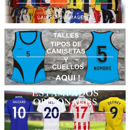
GALERIA DE IMAGENES
ESTAMPADOS
OPCIONALES
NOMBRES NÚMEROS