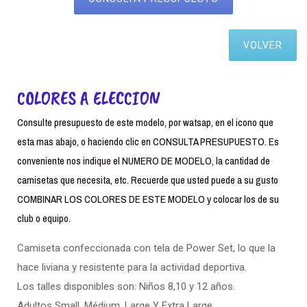
VOLVER
COLORES A ELECCION
Consulte presupuesto de este modelo, por watsap, en el icono que
esta mas abajo, o haciendo clic en CONSULTA PRESUPUESTO. Es
conveniente nos indique el NUMERO DE MODELO, la cantidad de
camisetas que necesita, etc. Recuerde que usted puede a su gusto
COMBINAR LOS COLORES DE ESTE MODELO y colocar los de su
club o equipo.
Camiseta confeccionada con tela de Power Set, lo que la
hace liviana y resistente para la actividad deportiva.
Los talles disponibles son: Niños 8,10 y 12 años.
Adultos Small. Médium, Large Y Extra Large.