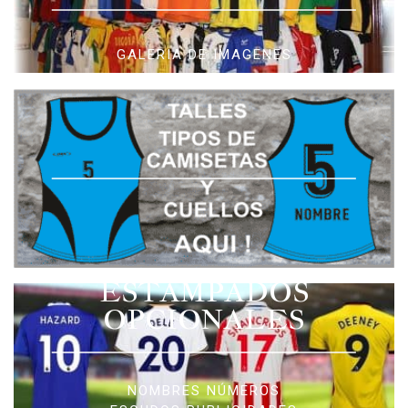
GALERIA DE IMAGENES
ESTAMPADOS
OPCIONALES
NOMBRES NÚMEROS