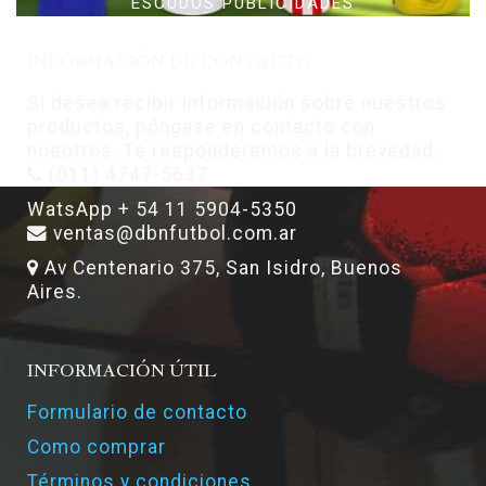
ESCUDOS PUBLICIDADES
INFORMACIÓN DE CONTACTO
Si desea recibir información sobre nuestros
productos, póngase en contacto con
nosotros. Te responderemos a la brevedad.
(011) 4747-5637
WatsApp + 54 11 5904-5350
ventas@dbnfutbol.com.ar
Av Centenario 375, San Isidro, Buenos
Aires.
INFORMACIÓN ÚTIL
Formulario de contacto
Como comprar
Términos y condiciones