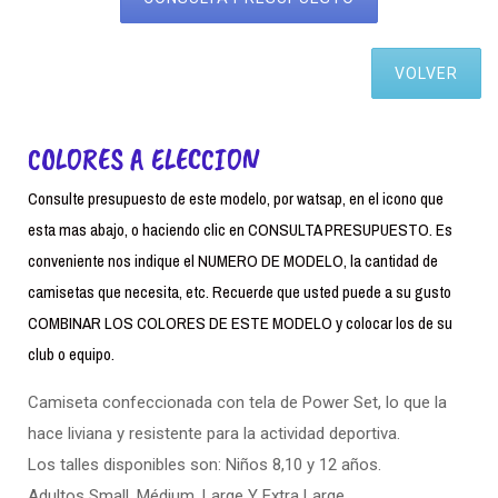
VOLVER
COLORES A ELECCION
Consulte presupuesto de este modelo, por watsap, en el icono que
esta mas abajo, o haciendo clic en CONSULTA PRESUPUESTO. Es
conveniente nos indique el NUMERO DE MODELO, la cantidad de
camisetas que necesita, etc. Recuerde que usted puede a su gusto
COMBINAR LOS COLORES DE ESTE MODELO y colocar los de su
club o equipo.
Camiseta confeccionada con tela de Power Set, lo que la
hace liviana y resistente para la actividad deportiva.
Los talles disponibles son: Niños 8,10 y 12 años.
Adultos Small. Médium, Large Y Extra Large.