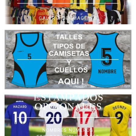
GALERIA DE IMAGENES
ESTAMPADOS
OPCIONALES
NOMBRES NÚMEROS