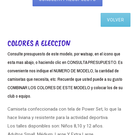
VOLVER
COLORES A ELECCION
Consulte presupuesto de este modelo, por watsap, en el icono que
esta mas abajo, o haciendo clic en CONSULTA PRESUPUESTO. Es
conveniente nos indique el NUMERO DE MODELO, la cantidad de
camisetas que necesita, etc. Recuerde que usted puede a su gusto
COMBINAR LOS COLORES DE ESTE MODELO y colocar los de su
club o equipo.
Camiseta confeccionada con tela de Power Set, lo que la
hace liviana y resistente para la actividad deportiva.
Los talles disponibles son: Niños 8,10 y 12 años.
Adultos Small. Médium, Large Y Extra Large.