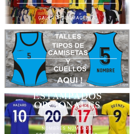
GALERIA DE IMAGENES
ESTAMPADOS
OPCIONALES
NOMBRES NÚMEROS