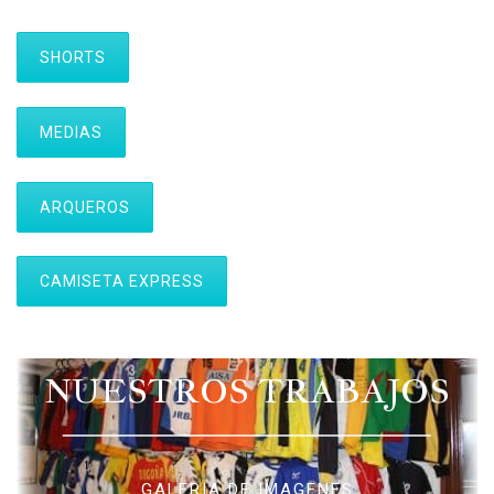
SHORTS
MEDIAS
ARQUEROS
CAMISETA EXPRESS
NUESTROS TRABAJOS
GALERIA DE IMAGENES