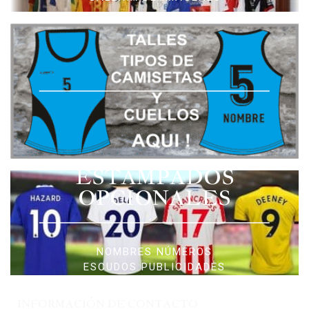
ESTAMPADOS
OPCIONALES
NOMBRES NÚMEROS
ESCUDOS PUBLICIDADES
INFORMACIÓN DE CONTACTO