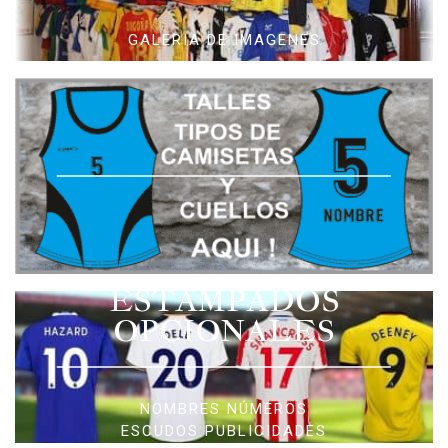
GALERIA DE IMAGENES
ESTAMPADOS
OPCIONALES
NOMBRES NÚMEROS
ESCUDOS PUBLICIDADES