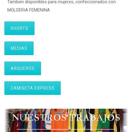
Tambien disponibles para mujeres, confeccionados con
MOLDERIA FEMENINA
SHORTS
MEDIAS
ARQUEROS
CAMISETA EXPRESS
NUESTROS TRABAJOS