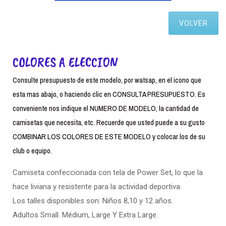
VOLVER
COLORES A ELECCION
Consulte presupuesto de este modelo, por watsap, en el icono que
esta mas abajo, o haciendo clic en CONSULTA PRESUPUESTO. Es
conveniente nos indique el NUMERO DE MODELO, la cantidad de
camisetas que necesita, etc. Recuerde que usted puede a su gusto
COMBINAR LOS COLORES DE ESTE MODELO y colocar los de su
club o equipo.
Camiseta confeccionada con tela de Power Set, lo que la
hace liviana y resistente para la actividad deportiva.
Los talles disponibles son: Niños 8,10 y 12 años.
Adultos Small. Médium, Large Y Extra Large.