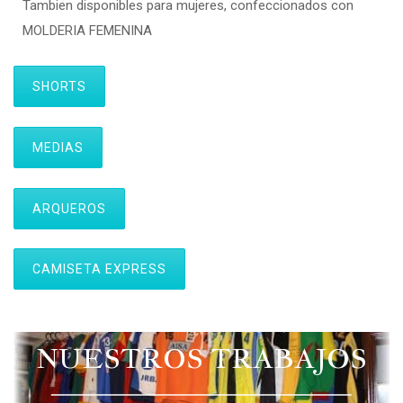
Tambien disponibles para mujeres, confeccionados con
MOLDERIA FEMENINA
SHORTS
MEDIAS
ARQUEROS
CAMISETA EXPRESS
NUESTROS TRABAJOS