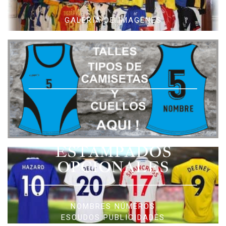
GALERIA DE IMAGENES
ESTAMPADOS
OPCIONALES
NOMBRES NÚMEROS
ESCUDOS PUBLICIDADES