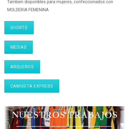
Tambien disponibles para mujeres, confeccionados con
MOLDERIA FEMENINA
SHORTS
MEDIAS
ARQUEROS
CAMISETA EXPRESS
NUESTROS TRABAJOS