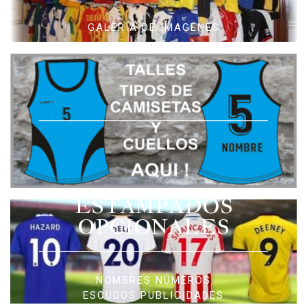
GALERIA DE IMAGENES
ESTAMPADOS
OPCIONALES
NOMBRES NÚMEROS
ESCUDOS PUBLICIDADES