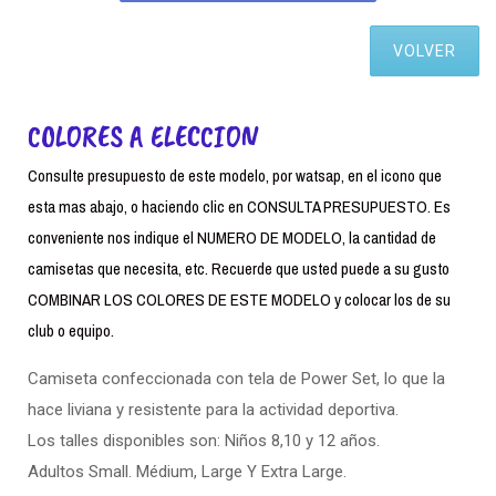
VOLVER
COLORES A ELECCION
Consulte presupuesto de este modelo, por watsap, en el icono que
esta mas abajo, o haciendo clic en CONSULTA PRESUPUESTO. Es
conveniente nos indique el NUMERO DE MODELO, la cantidad de
camisetas que necesita, etc. Recuerde que usted puede a su gusto
COMBINAR LOS COLORES DE ESTE MODELO y colocar los de su
club o equipo.
Camiseta confeccionada con tela de Power Set, lo que la
hace liviana y resistente para la actividad deportiva.
Los talles disponibles son: Niños 8,10 y 12 años.
Adultos Small. Médium, Large Y Extra Large.