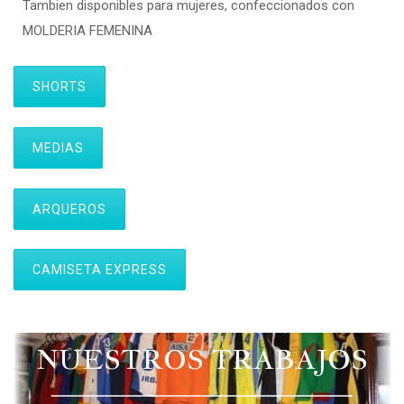
Tambien disponibles para mujeres, confeccionados con
MOLDERIA FEMENINA
SHORTS
MEDIAS
ARQUEROS
CAMISETA EXPRESS
NUESTROS TRABAJOS