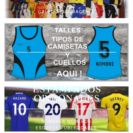
GALERIA DE IMAGENES
ESTAMPADOS
OPCIONALES
NOMBRES NÚMEROS
ESCUDOS PUBLICIDADES