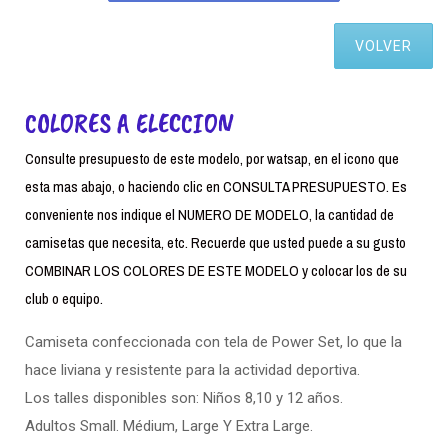
VOLVER
COLORES A ELECCION
Consulte presupuesto de este modelo, por watsap, en el icono que
esta mas abajo, o haciendo clic en CONSULTA PRESUPUESTO. Es
conveniente nos indique el NUMERO DE MODELO, la cantidad de
camisetas que necesita, etc. Recuerde que usted puede a su gusto
COMBINAR LOS COLORES DE ESTE MODELO y colocar los de su
club o equipo.
Camiseta confeccionada con tela de Power Set, lo que la
hace liviana y resistente para la actividad deportiva.
Los talles disponibles son: Niños 8,10 y 12 años.
Adultos Small. Médium, Large Y Extra Large.