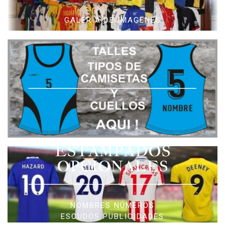
GALERIA DE IMAGENES
ESTAMPADOS
OPCIONALES
NOMBRES NÚMEROS
ESCUDOS PUBLICIDADES