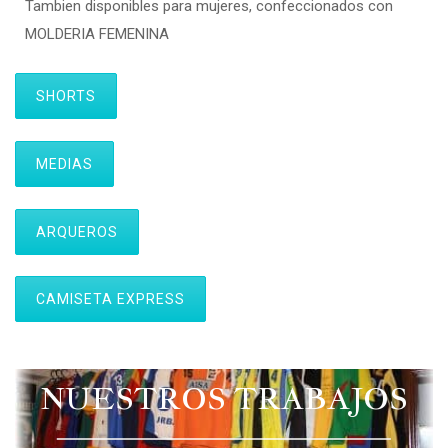
Tambien disponibles para mujeres, confeccionados con
MOLDERIA FEMENINA
SHORTS
MEDIAS
ARQUEROS
CAMISETA EXPRESS
NUESTROS TRABAJOS