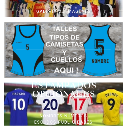
GALERIA DE IMAGENES
ESTAMPADOS
OPCIONALES
NOMBRES NÚMEROS
ESCUDOS PUBLICIDADES