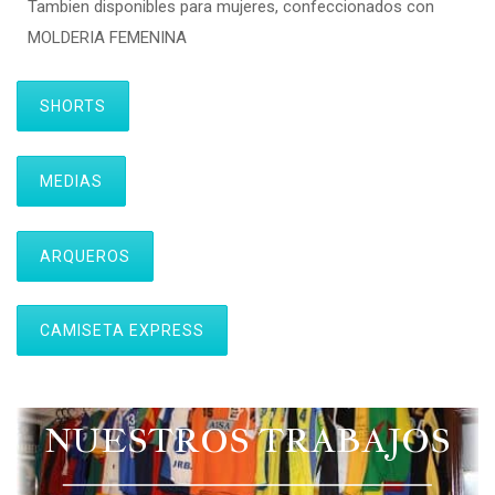
Tambien disponibles para mujeres, confeccionados con
MOLDERIA FEMENINA
SHORTS
MEDIAS
ARQUEROS
CAMISETA EXPRESS
NUESTROS TRABAJOS