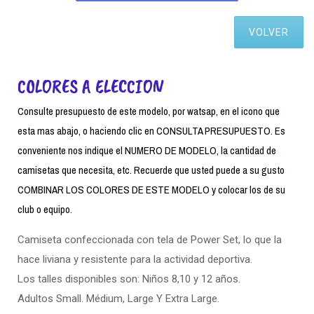
VOLVER
COLORES A ELECCION
Consulte presupuesto de este modelo, por watsap, en el icono que
esta mas abajo, o haciendo clic en CONSULTA PRESUPUESTO. Es
conveniente nos indique el NUMERO DE MODELO, la cantidad de
camisetas que necesita, etc. Recuerde que usted puede a su gusto
COMBINAR LOS COLORES DE ESTE MODELO y colocar los de su
club o equipo.
Camiseta confeccionada con tela de Power Set, lo que la
hace liviana y resistente para la actividad deportiva.
Los talles disponibles son: Niños 8,10 y 12 años.
Adultos Small. Médium, Large Y Extra Large.