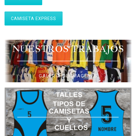
CAMISETA EXPRESS
NUESTROS TRABAJOS
GALERIA DE IMAGENES