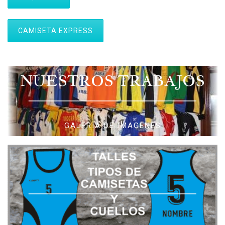
CAMISETA EXPRESS
NUESTROS TRABAJOS
GALERIA DE IMAGENES