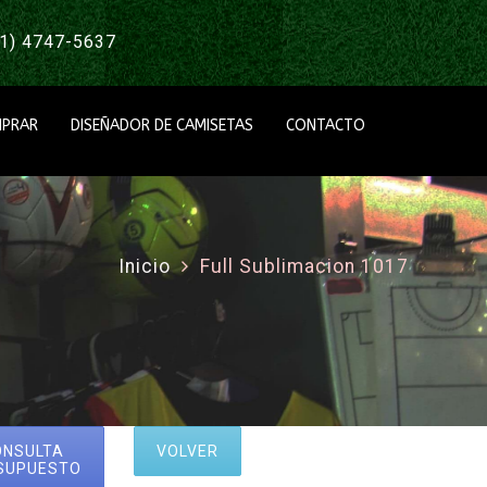
1) 4747-5637
PRAR
DISEÑADOR DE CAMISETAS
CONTACTO
Inicio
Full Sublimacion 1017
ONSULTA
VOLVER
SUPUESTO