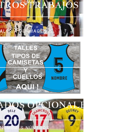
TROS TRABAJOS
ALERIA DE IMAGENES
ADOS OPCIONALES
NOMBRES NÚMEROS