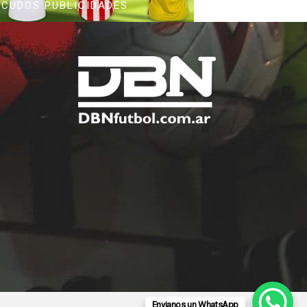
SCUDOS PUBLICIDADES
Envianos un WhatsApp