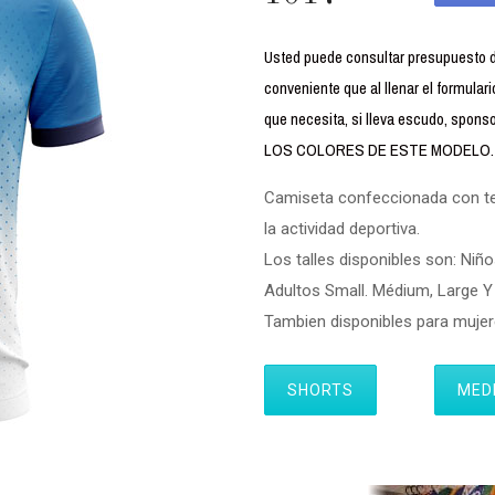
Usted puede consultar presupuesto
conveniente que al llenar el formul
que necesita, si lleva escudo, spon
LOS COLORES DE ESTE MODELO.
Camiseta confeccionada con tela
la actividad deportiva.
Los talles disponibles son: Niño
Adultos Small. Médium, Large Y 
Tambien disponibles para muj
SHORTS
MED