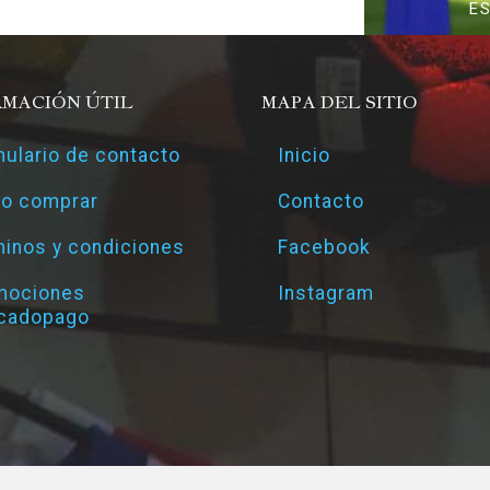
E
RMACIÓN ÚTIL
MAPA DEL SITIO
ulario de contacto
Inicio
o comprar
Contacto
inos y condiciones
Facebook
mociones
Instagram
cadopago