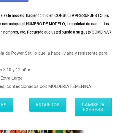
 de este modelo, haciendo clic en CONSULTA PRESUPUESTO. Es
ario nos indique el NUMERO DE MODELO, la cantidad de camisetas
sor, nombres, etc. Recuerde que usted puede a su gusto COMBINAR
 de Power Set, lo que la hace liviana y resistente para
s 8,10 y 12 años.
Extra Large.
eres, confeccionados con MOLDERIA FEMENINA
IAS
ARQUEROS
CAMISETA
EXPRESS