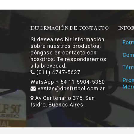
INFORMACIÓN DE CONTACTO
INFO
Si desea recibir información
Form
sobre nuestros productos,
póngase en contacto con
Com
nosotros. Te responderemos
a la brevedad.
Térm
(011) 4747-5637
Pro
WatsApp + 54 11 5904-5350
Mer
ventas@dbnfutbol.com.ar
Av Centenario 375, San
Isidro, Buenos Aires.