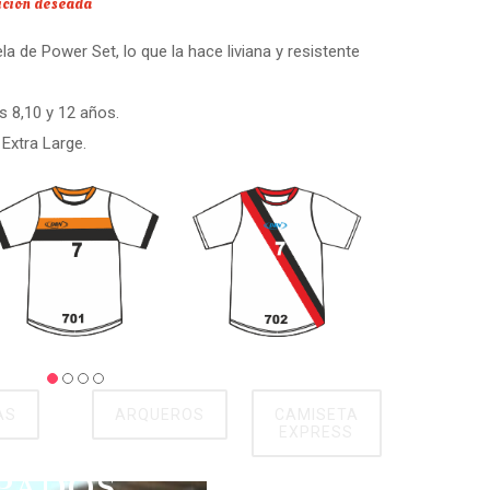
sición deseada
 de Power Set, lo que la hace liviana y resistente
s 8,10 y 12 años.
Extra Large.
AS
ARQUEROS
CAMISETA
EXPRESS
PADOS