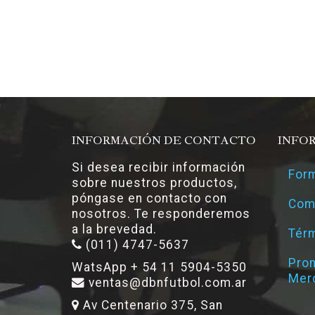
INFORMACIÓN DE CONTACTO
INFO
Si desea recibir información
Form
sobre nuestros productos,
póngase en contacto con
Com
nosotros. Te responderemos
a la brevedad.
Térm
(011) 4747-5637
Pro
WatsApp + 54 11 5904-5350
Mer
ventas@dbnfutbol.com.ar
Av Centenario 375, San