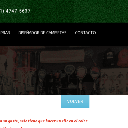
1) 4747-5637
PRAR
DISEÑADOR DE CAMISETAS
CONTACTO
VOLVER
su gusto, solo tiene que hacer un clic en el color