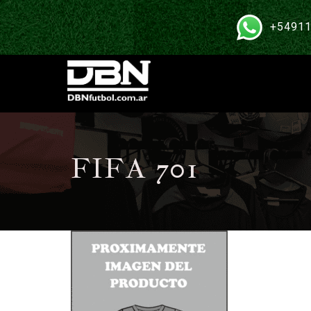
+54911
FIFA 701