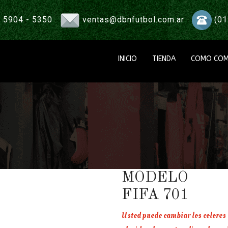
 5904 - 5350
ventas@dbnfutbol.com.ar
(01
INICIO
TIENDA
COMO COM
MODELO
FIFA 701
Usted puede cambiar los colores a 