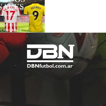
NALES
NÚMEROS
BLICIDADES