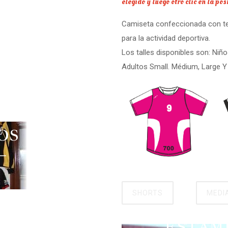
elegido y luego otro clic en la po
Camiseta confeccionada con tela
para la actividad deportiva.
Los talles disponibles son: Niño
Adultos Small. Médium, Large Y 
OS
SHORTS
MEDI
ESTAM